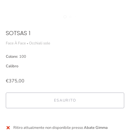
SOTSAS 1
Face À Face
Occhiali sole
•
Colore:
100
Calibro
€375,00
ESAURITO
Ritiro attualmente non disponibile presso
Abate Gimma