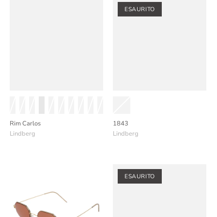
ESAURITO
Rim Carlos
1843
Lindberg
Lindberg
ESAURITO