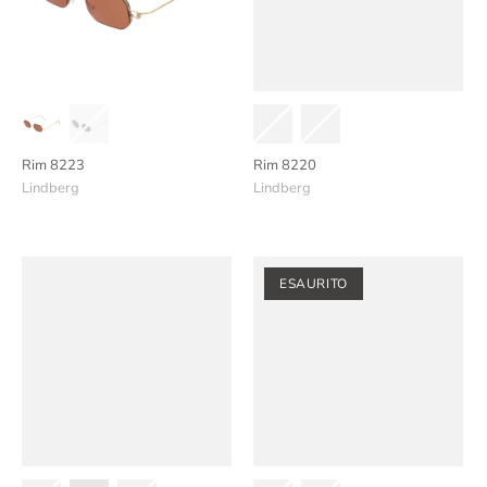
Rim 8223
Rim 8220
Lindberg
Lindberg
ESAURITO