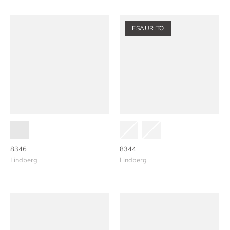
ESAURITO
8346
8344
Lindberg
Lindberg