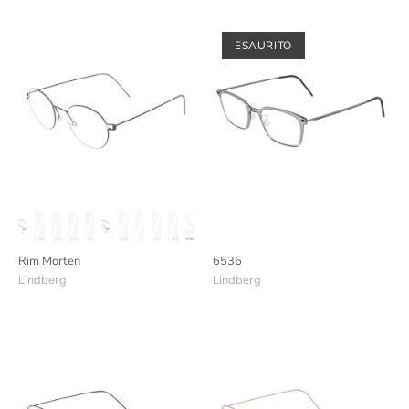
ESAURITO
Rim Morten
6536
Lindberg
Lindberg