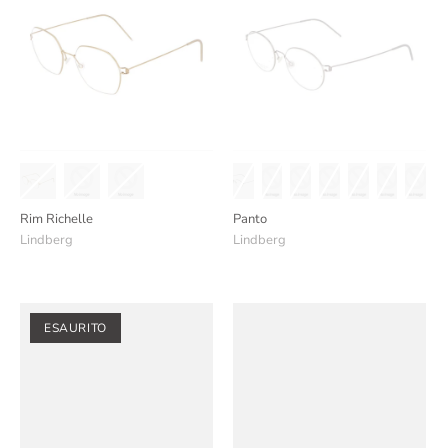
Rim Richelle
Panto
Lindberg
Lindberg
ESAURITO