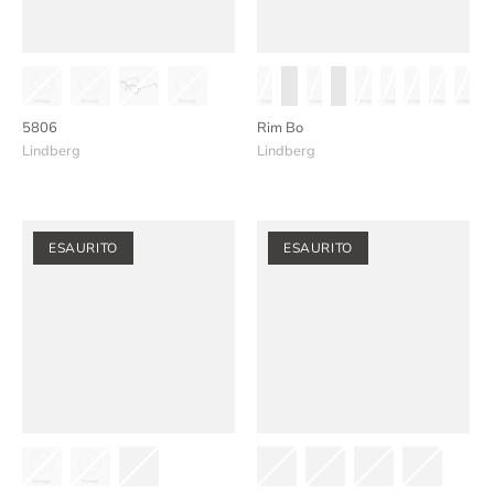
5806
Rim Bo
Lindberg
Lindberg
ESAURITO
ESAURITO