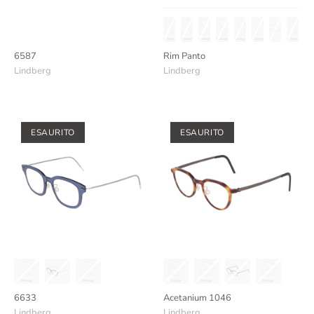
6587
Rim Panto
Lindberg
Lindberg
ESAURITO
ESAURITO
6633
Acetanium 1046
Lindberg
Lindberg