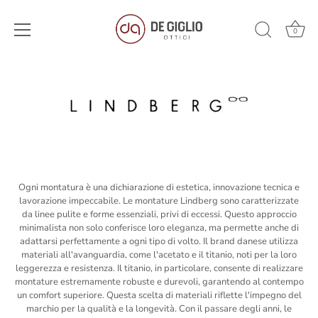
0
Salta
al
contenuto
Ogni montatura è una dichiarazione di estetica, innovazione tecnica e
lavorazione impeccabile. Le montature Lindberg sono caratterizzate
da linee pulite e forme essenziali, privi di eccessi. Questo approccio
minimalista non solo conferisce loro eleganza, ma permette anche di
adattarsi perfettamente a ogni tipo di volto. Il brand danese utilizza
materiali all'avanguardia, come l'acetato e il titanio, noti per la loro
leggerezza e resistenza. Il titanio, in particolare, consente di realizzare
montature estremamente robuste e durevoli, garantendo al contempo
un comfort superiore. Questa scelta di materiali riflette l'impegno del
marchio per la qualità e la longevità. Con il passare degli anni, le