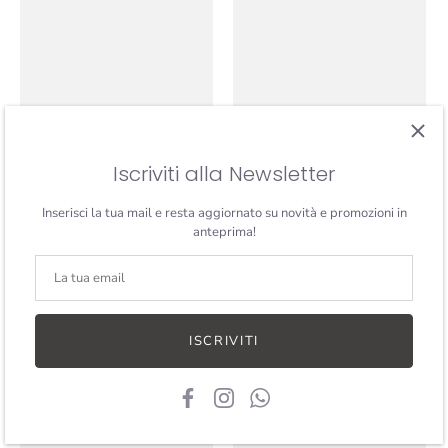
Iscriviti alla Newsletter
Rim Karla
Rim Johanne
Lindberg
Lindberg
Inserisci la tua mail e resta aggiornato su novità e promozioni in
anteprima!
ISCRIVITI