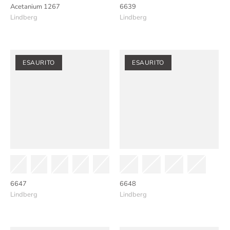
Acetanium 1267
6639
Lindberg
Lindberg
ESAURITO
ESAURITO
6647
6648
Lindberg
Lindberg