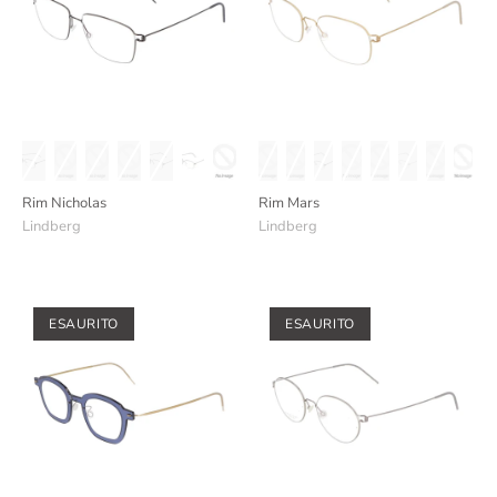
Rim Nicholas
Rim Mars
Lindberg
Lindberg
ESAURITO
ESAURITO