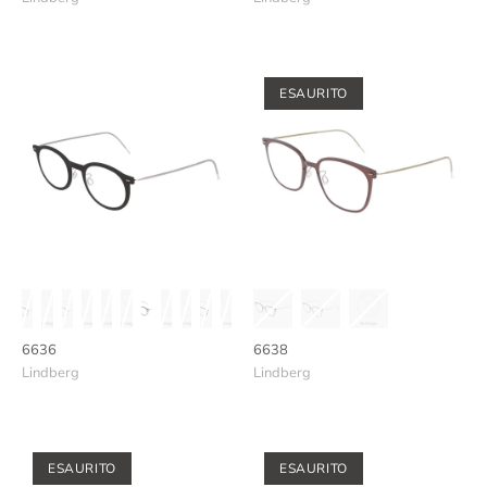
ESAURITO
6636
6638
Lindberg
Lindberg
ESAURITO
ESAURITO