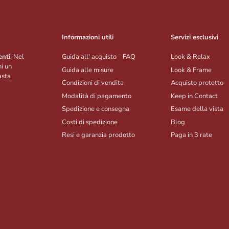
Informazioni utili
Servizi esclusivi
enti
. Nel
Guida all' acquisto - FAQ
Look & Relax
hi un
Guida alle misure
Look & Frame
asta
Condizioni di vendita
Acquisto protetto
Modalità di pagamento
Keep in Contact
Spedizione e consegna
Esame della vista
Costi di spedizione
Blog
Resi e garanzia prodotto
Paga in 3 rate