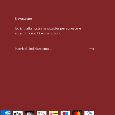
Newsletter
Iscriviti alla nostra newsletter per conoscere in
anteprima novità e promozioni.
Iscriviti alla Newsletter
Inserisci la tua mail e resta aggiornato su novità e promozioni in
anteprima!