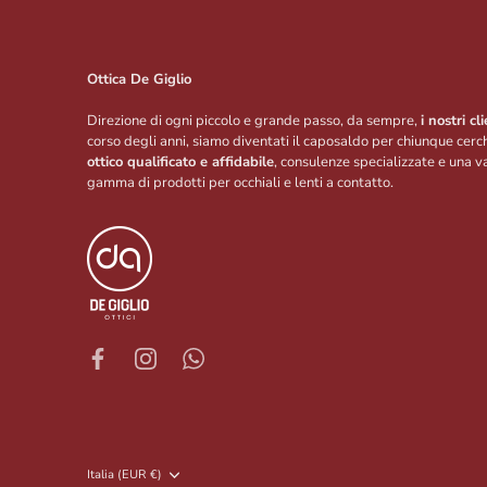
Ottica De Giglio
Direzione di ogni piccolo e grande passo, da sempre,
i nostri cli
corso degli anni, siamo diventati il caposaldo per chiunque cerc
ottico qualificato e affidabile
, consulenze specializzate e una v
gamma di prodotti per occhiali e lenti a contatto.
Valuta
Italia (EUR €)