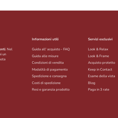
Informazioni utili
Servizi esclusivi
enti
. Nel
Guida all' acquisto - FAQ
Look & Relax
hi un
Guida alle misure
Look & Frame
asta
Condizioni di vendita
Acquisto protetto
Modalità di pagamento
Keep in Contact
Spedizione e consegna
Esame della vista
Costi di spedizione
Blog
Resi e garanzia prodotto
Paga in 3 rate