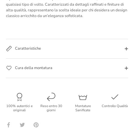
qualsiasi tipo di volto. Caratterizzati da dettagli raffinati e finiture di
alta qualità, rappresentano la scelta ideale per chi desidera un design
classico arricchito da un’eleganza sofisticata.
Caratteristiche
Cura della montatura
100% autentici e
Reso entro 30
Montature
Controllo Qualità
originali
giorni
Sanificate
Condividi
Condividi
Condividi
su
su
su