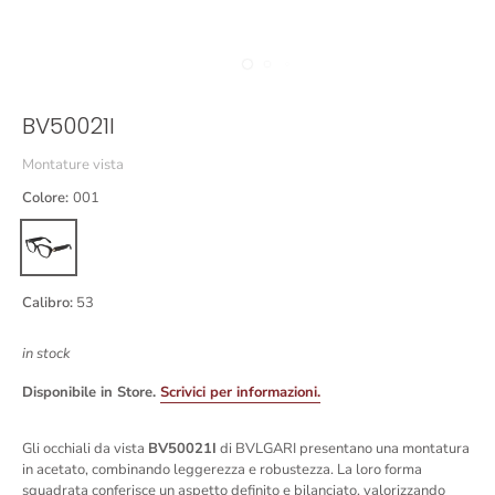
BV50021I
Montature vista
Colore:
001
Calibro:
53
in stock
Disponibile in Store.
Scrivici per informazioni.
Gli occhiali da vista
BV50021I
di BVLGARI presentano una montatura
in acetato, combinando leggerezza e robustezza. La loro forma
squadrata conferisce un aspetto definito e bilanciato, valorizzando